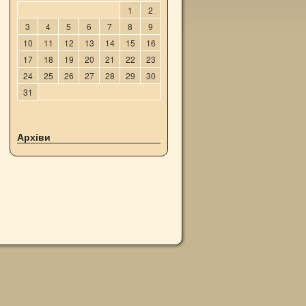
1
2
3
4
5
6
7
8
9
10
11
12
13
14
15
16
17
18
19
20
21
22
23
24
25
26
27
28
29
30
31
Архіви