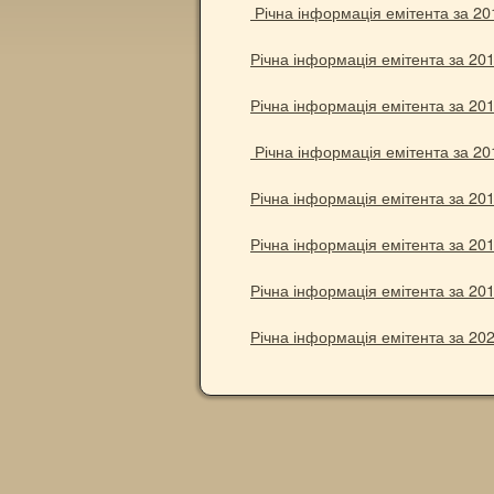
Річна інформація емітента за 201
Річна інформація емітента за 201
Річна інформація емітента за 201
Річна інформація емітента за 201
Річна інформація емітента за 201
Річна інформація емітента за 201
Річна інформація емітента за 201
Річна інформація емітента за 202