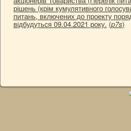
акціонерів Товариства (Перелік пит
рішень (крім кумулятивного голосув
питань, включених до проекту поряд
відбудуться 09.04.2021 року.
(
)
p7s